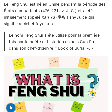
Le Feng Shui est né en Chine pendant la période des
États combattants (476-221 av. J.-C.) et a été
initialement appelé
Kan Yu
(堪舆 kānyú), ce qui
signifie « ciel et foyer ». «
Le nom Feng Shui a été utilisé pour la première
fois par le poète et historien chinois Guo Pu
dans son chef-d’œuvre « Book of Burial ». «