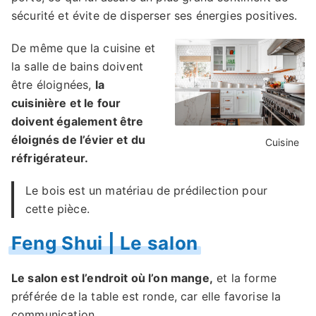
sécurité et évite de disperser ses énergies positives.
De même que la cuisine et
la salle de bains doivent
être éloignées,
la
cuisinière et le four
doivent également être
éloignés de l’évier et du
Cuisine
réfrigérateur.
Le bois est un matériau de prédilection pour
cette pièce.
Feng Shui | Le salon
Le salon est l’endroit où l’on mange,
et la forme
préférée de la table est ronde, car elle favorise la
communication.