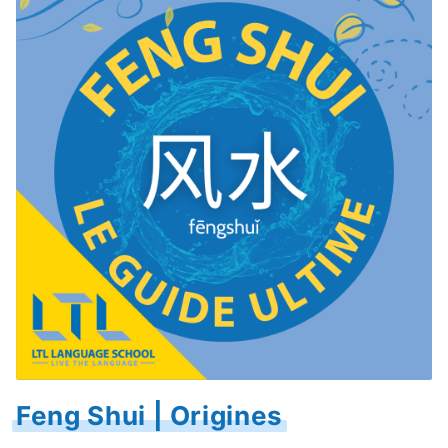
Feng Shui | Origines