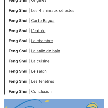
Feng Shui |
Origines
Feng Shui |
Les 4 animaux célestes
Feng Shui |
Carte Bagua
Feng Shui |
L’entrée
Feng Shui |
La chambre
Feng Shui |
La salle de bain
Feng Shui |
La cuisine
Feng Shui |
Le salon
Feng Shui |
Les fenêtres
Feng Shui |
Conclusion