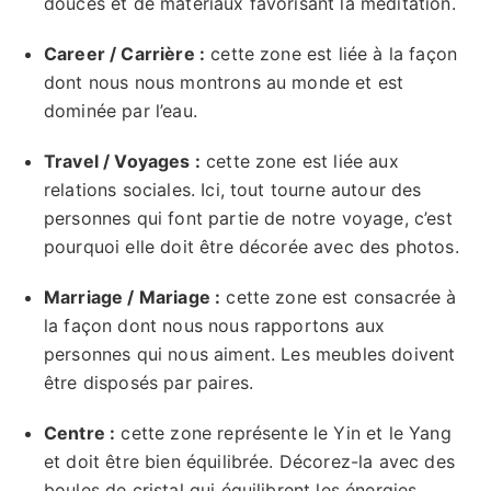
douces et de matériaux favorisant la méditation.
Career / Carrière :
cette zone est liée à la façon
dont nous nous montrons au monde et est
dominée par l’eau.
Travel / Voyages :
cette zone est liée aux
relations sociales. Ici, tout tourne autour des
personnes qui font partie de notre voyage, c’est
pourquoi elle doit être décorée avec des photos.
Marriage / Mariage :
cette zone est consacrée à
la façon dont nous nous rapportons aux
personnes qui nous aiment. Les meubles doivent
être disposés par paires.
Centre :
cette zone représente le Yin et le Yang
et doit être bien équilibrée. Décorez-la avec des
boules de cristal qui équilibrent les énergies.