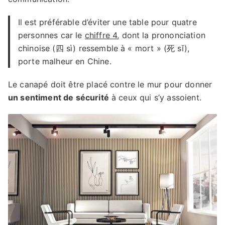
Il est préférable d’éviter une table pour quatre
personnes car le
chiffre 4
, dont la prononciation
chinoise (四 sì) ressemble à « mort » (死 sǐ),
porte malheur en Chine.
Le canapé doit être placé contre le mur pour donner
un sentiment de sécurité
à ceux qui s’y assoient.