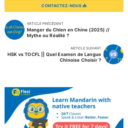
CONTACTEZ-NOUS 📥
ARTICLE PRÉCÉDENT
Manger du Chien en Chine (2025) //
Mythe ou Réalité ?
ARTICLE SUIVANT
HSK vs TOCFL || Quel Examen de Langue
Chinoise Choisir ?