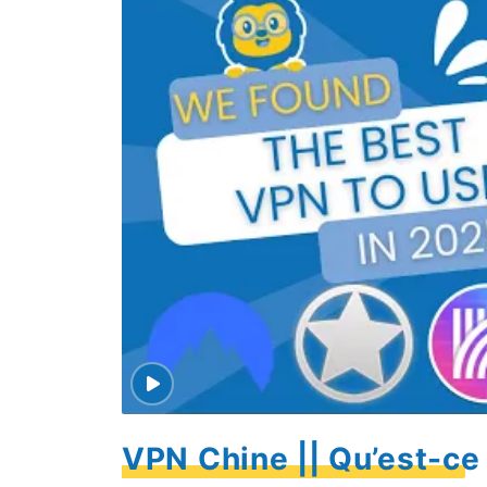
VPN Chine || Qu’est-ce