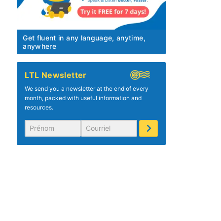
Get fluent in any language, anytime,
anywhere
LTL Newsletter
We send you a newsletter at the end of every
month, packed with useful information and
resources.