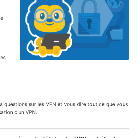
t
me
tes
 questions sur les VPN et vous dire tout ce que vous
isation d’un VPN.