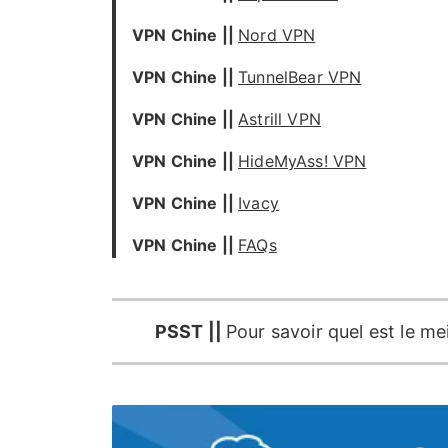
VPN Chine ||
Nord VPN
VPN Chine ||
TunnelBear VPN
VPN Chine ||
Astrill VPN
VPN Chine ||
HideMyAss! VPN
VPN Chine ||
Ivacy
VPN Chine ||
FAQs
PSST ||
Pour savoir quel est le m