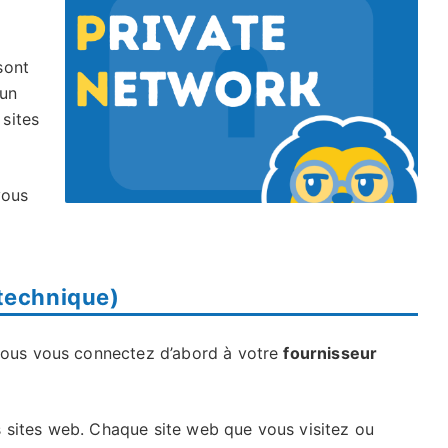
ont
’un
sites
vous
technique)
 vous vous connectez d’abord à votre
fournisseur
s sites web. Chaque site web que vous visitez ou