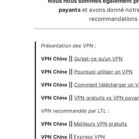
Nous nous sommes également pron
payants
et avons donné notre 
recommandations p
Présentation des VPN :
VPN Chine ||
Qu’est-ce qu’un VPN
VPN Chine ||
Pourquoi utiliser un VPN
VPN Chine ||
Comment télécharger un 
VPN Chine ||
VPN gratuits vs VPN payan
VPN recommandés par LTL :
VPN Chine ||
Meilleurs VPN gratuits
VPN Chine ||
Express VPN