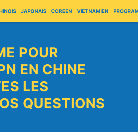
HINOIS
JAPONAIS
COREEN
VIETNAMIEN
PROGRA
IME POUR
PN EN CHINE
TES LES
VOS QUESTIONS