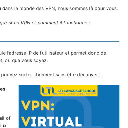
au dans le monde des VPN, nous sommes là pour vous.
 qu’est un VPN et comment il fonctionne :
e l’adresse IP de l’utilisateur et permet donc de
net, où que vous soyez.
s pouvez surfer librement sans être découvert.
des
ll of
aux