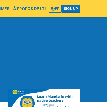
MMES
À PROPOS DE LTL
FR
SIGN UP