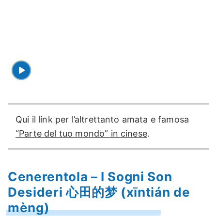
Qui il link per l’altrettanto amata e famosa
“Parte del tuo mondo” in cinese
.
Cenerentola – I Sogni Son
Desideri 心田的梦 (xīntián de
mèng)