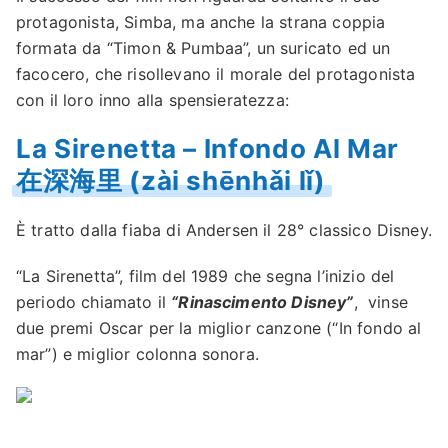
protagonista, Simba, ma anche la strana coppia
formata da “Timon & Pumbaa”, un suricato ed un
facocero, che risollevano il morale del protagonista
con il loro inno alla spensieratezza:
La Sirenetta – Infondo Al Mar
在深海里 (zài shēnhǎi lǐ)
È tratto dalla fiaba di Andersen il 28° classico Disney.
“La Sirenetta”, film del 1989 che segna l’inizio del
periodo chiamato il
“Rinascimento Disney”
, vinse
due premi Oscar per la miglior canzone (“In fondo al
mar”) e miglior colonna sonora.