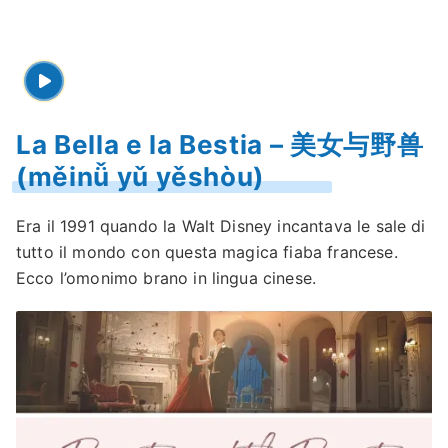
La Bella e la Bestia – 美女与野兽
(měinǚ yǔ yěshòu)
Era il 1991 quando la Walt Disney incantava le sale di
tutto il mondo con questa magica fiaba francese.
Ecco l’omonimo brano in lingua cinese.