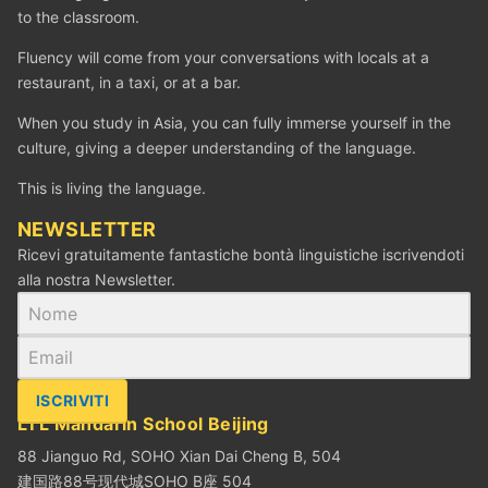
to the classroom.
Fluency will come from your conversations with locals at a
restaurant, in a taxi, or at a bar.
When you study in Asia, you can fully immerse yourself in the
culture, giving a deeper understanding of the language.
This is living the language.
NEWSLETTER
Ricevi gratuitamente fantastiche bontà linguistiche iscrivendoti
alla nostra Newsletter.
ISCRIVITI
LTL Mandarin School Beijing
88 Jianguo Rd, SOHO Xian Dai Cheng B, 504
建国路88号现代城SOHO B座 504