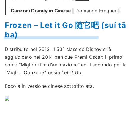
Canzoni Disney in Cinese |
Domande Frequenti
Frozen – Let it Go 随它吧 (suí tā
ba)
Distribuito nel 2013, il 53° classico Disney si è
aggiudicato nel 2014 ben due Premi Oscar: il primo
come “Miglior film d’animazione” ed il secondo per la
“Miglior Canzone”, ossia
Let it Go
.
Eccola in versione cinese sottotitolata.