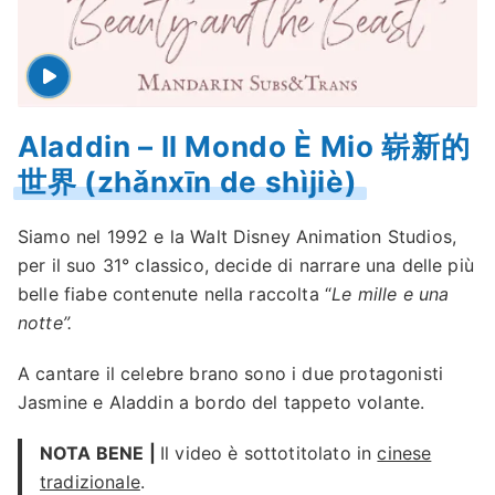
Aladdin – Il Mondo È Mio 崭新的
世界 (zhǎnxīn de shìjiè)
Siamo nel 1992 e la Walt Disney Animation Studios,
per il suo 31° classico, decide di narrare una delle più
belle fiabe contenute nella raccolta “
Le mille e una
notte”.
A cantare il celebre brano sono i due protagonisti
Jasmine e Aladdin a bordo del tappeto volante.
NOTA BENE |
Il video è sottotitolato in
cinese
tradizionale
.