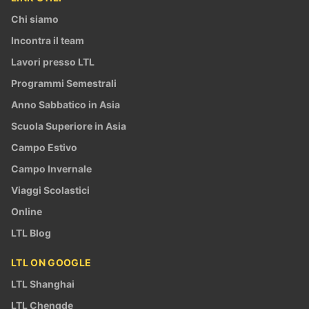
Chi siamo
Incontra il team
Lavori presso LTL
Programmi Semestrali
Anno Sabbatico in Asia
Scuola Superiore in Asia
Campo Estivo
Campo Invernale
Viaggi Scolastici
Online
LTL Blog
LTL ON GOOGLE
LTL Shanghai
LTL Chengde