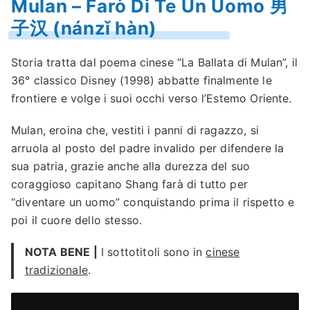
Mulan – Farò Di Te Un Uomo 男
子汉 (nánzǐ hàn)
Storia tratta dal poema cinese “La Ballata di Mulan”, il
36° classico Disney (1998) abbatte finalmente le
frontiere e volge i suoi occhi verso l’Estemo Oriente.
Mulan, eroina che, vestiti i panni di ragazzo, si
arruola al posto del padre invalido per difendere la
sua patria, grazie anche alla durezza del suo
coraggioso capitano Shang farà di tutto per
“diventare un uomo” conquistando prima il rispetto e
poi il cuore dello stesso.
NOTA BENE |
I sottotitoli sono in
cinese
tradizionale
.