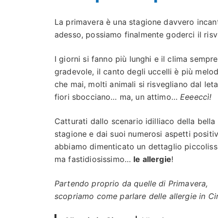
La primavera è una stagione davvero incante
adesso, possiamo finalmente goderci il risve
I giorni si fanno più lunghi e il clima sempre
gradevole, il canto degli uccelli è più melo
che mai, molti animali si risvegliano dal leta
fiori sbocciano… ma, un attimo…
Eeeeccì!
Catturati dallo scenario idilliaco della bella
stagione e dai suoi numerosi aspetti positiv
abbiamo dimenticato un dettaglio piccolis
ma fastidiosissimo…
le allergie
!
Partendo proprio da quelle di Primavera,
scopriamo come parlare delle allergie in Ci