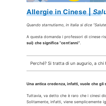
Allergie in Cinese |
Sal
Quando starnutiamo, in Italia si dice “Salute
A questa domanda i professori di cinese r
suì) che significa “cent’anni”
.
Perché? Si tratta di un augurio, a chi
Una antica credenza, infatti, vuole che gli s
Tuttavia, va detto che è raro che i cinesi
Solitamente, infatti, viene semplicemente i