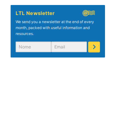
LTL Newsletter
We send you a newsletter at the end of every
month, packed with useful information and
resources.