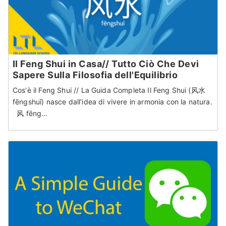
Il Feng Shui in Casa// Tutto Ciò Che Devi
Sapere Sulla Filosofia dell'Equilibrio
Cos'è il Feng Shui // La Guida Completa Il Feng Shui (风水
fēnɡshuǐ) nasce dall’idea di vivere in armonia con la natura.
风 fēnɡ…