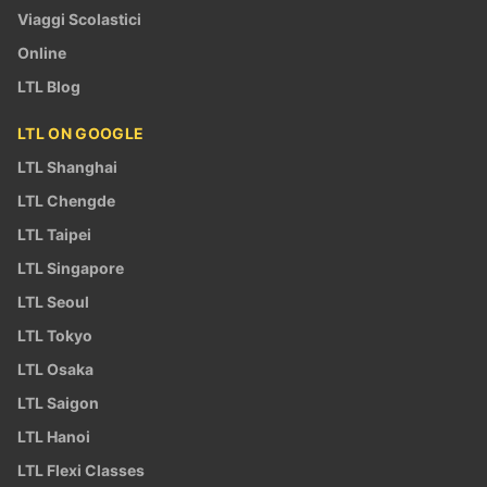
Viaggi Scolastici
Online
LTL Blog
LTL ON GOOGLE
LTL Shanghai
LTL Chengde
LTL Taipei
LTL Singapore
LTL Seoul
LTL Tokyo
LTL Osaka
LTL Saigon
LTL Hanoi
LTL Flexi Classes