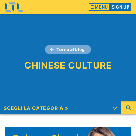
MENU
SIGN UP
Torna al blog
CHINESE CULTURE