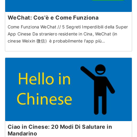
WeChat: Cos'è e Come Funziona
Come Funziona WeChat // 5 Segreti Imperdibili della Super
App Cinese Da straniero residente in Cina, WeChat (in
cinese Weixin 微信) è probabilmente l'app più…
Ciao in Cinese: 20 Modi Di Salutare in
Mandarino