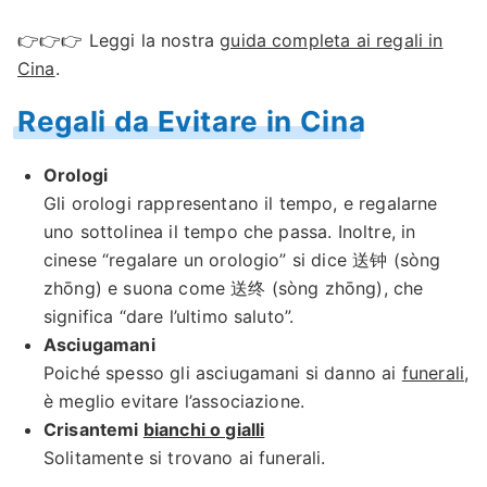
👉👉👉 Leggi la nostra
guida completa ai regali in
Cina
.
Regali da Evitare in Cina
Orologi
Gli orologi rappresentano il tempo, e regalarne
uno sottolinea il tempo che passa. Inoltre, in
cinese “regalare un orologio” si dice 送钟 (sòng
zhōng) e suona come 送终 (sòng zhōng), che
significa “dare l’ultimo saluto”.
Asciugamani
Poiché spesso gli asciugamani si danno ai
funerali
,
è meglio evitare l’associazione.
Crisantemi
bianchi o gialli
Solitamente si trovano ai funerali.