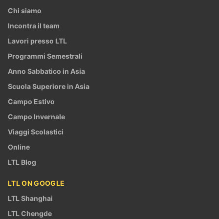
Chi siamo
Incontra il team
Lavori presso LTL
Programmi Semestrali
Anno Sabbatico in Asia
Scuola Superiore in Asia
Campo Estivo
Campo Invernale
Viaggi Scolastici
Online
LTL Blog
LTL ON GOOGLE
LTL Shanghai
LTL Chengde