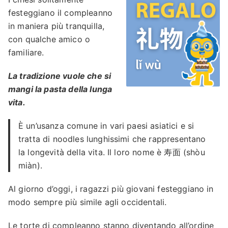
festeggiano il compleanno
in maniera più tranquilla,
con qualche amico o
familiare.
La tradizione vuole che si
mangi la pasta della lunga
vita.
È un’usanza comune in vari paesi asiatici e si
tratta di noodles lunghissimi che rappresentano
la longevità della vita. Il loro nome è 寿面 (shòu
miàn).
Al giorno d’oggi, i ragazzi più giovani festeggiano in
modo sempre più simile agli occidentali.
Le torte di compleanno stanno diventando all’ordine