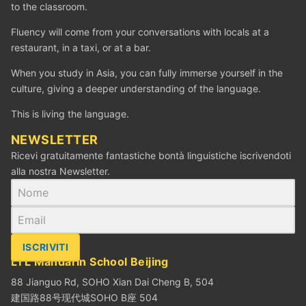
to the classroom.
Fluency will come from your conversations with locals at a
restaurant, in a taxi, or at a bar.
When you study in Asia, you can fully immerse yourself in the
culture, giving a deeper understanding of the language.
This is living the language.
NEWSLETTER
Ricevi gratuitamente fantastiche bontà linguistiche iscrivendoti
alla nostra Newsletter.
ISCRIVITI
LTL Mandarin School Beijing
88 Jianguo Rd, SOHO Xian Dai Cheng B, 504
建国路88号现代城SOHO B座 504