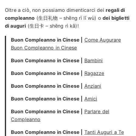
Oltre a ciò, non possiamo dimenticarci dei
regali di
compleanno
(生日礼物 – shēng rì lǐ wù) o
dei biglietti
di auguri
(生日卡 – shēng rì kǎ)!
Buon Compleanno in Cinese |
Come Augurare
Buon Compleanno in Cinese
Buon Compleanno in Cinese |
Bambini
Buon Compleanno in Cinese |
Ragazze
Buon Compleanno in Cinese |
Anziani
Buon Compleanno in Cinese |
Amici
Buon Compleanno in Cinese |
Parlare del
Compleanno
Buon Compleanno in Cinese |
Tanti Auguri a Te