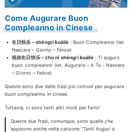
Come Augurare Buon
Compleanno in Cinese
生日快乐 – shēngrì kuàilè
: Buon Compleanno (let.
Nascere – Giorno – Felice)
祝你生日快乐 – zhù nǐ shēngrì kuàilè
: Ti auguro
buon compleanno (let. Augurare – A Te – Nascere
– Giorno – Felice)
Queste sono due delle frasi più comuni per augurare
buon compleanno in cinese.
Tuttavia, ci sono tanti altri modi per farlo!
Queste due frasi, comunque, sono quelle che
appaiono anche nella canzone “Tanti Auguri a