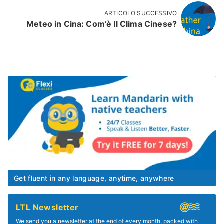
ARTICOLO SUCCESSIVO
Meteo in Cina: Com’è Il Clima Cinese?
Get fluent in any language, anytime, anywhere
LTL Newsletter
We send you a newsletter at the end of every month, packed with