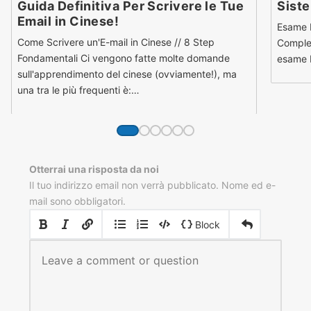
Guida Definitiva Per Scrivere le Tue
Sist
Email in Cinese!
Esame H
Come Scrivere un'E-mail in Cinese // 8 Step
Comple
Fondamentali Ci vengono fatte molte domande
esame H
sull'apprendimento del cinese (ovviamente!), ma
una tra le più frequenti è:…
Otterrai una risposta da noi
Il tuo indirizzo email non verrà pubblicato. Nome ed e-
mail sono obbligatori.
|
|
Block