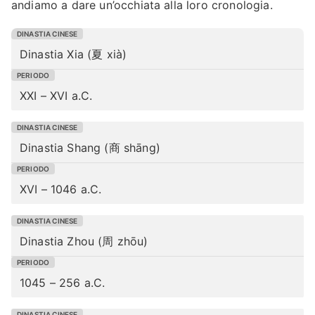
andiamo a dare un’occhiata alla loro cronologia.
Dinastia Xia (夏 xià)
XXI – XVI a.C.
Dinastia Shang (商 shāng)
XVI – 1046 a.C.
Dinastia Zhou (周 zhōu)
1045 – 256 a.C.