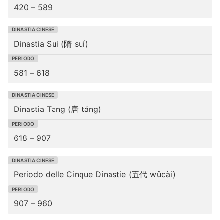
420 – 589
Dinastia Sui (隋 suí)
581 – 618
Dinastia Tang (唐 táng)
618 – 907
Periodo delle Cinque Dinastie (五代 wǔdài)
907 – 960