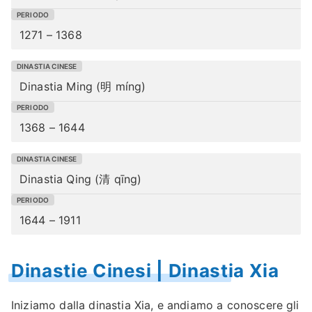
1271 – 1368
Dinastia Ming (明 míng)
1368 – 1644
Dinastia Qing (清 qīng)
1644 – 1911
Dinastie Cinesi | Dinastia Xia
Iniziamo dalla dinastia Xia, e andiamo a conoscere gli