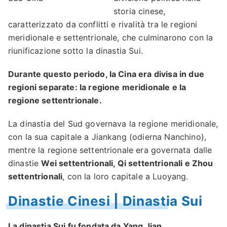
storia cinese,
caratterizzato da conflitti e rivalità tra le regioni
meridionale e settentrionale, che culminarono con la
riunificazione sotto la dinastia Sui.
Durante questo periodo, la Cina era divisa in due
regioni separate: la regione meridionale e la
regione settentrionale.
La dinastia del Sud governava la regione meridionale,
con la sua capitale a Jiankang (odierna Nanchino),
mentre la regione settentrionale era governata dalle
dinastie
Wei settentrionali, Qi settentrionali e Zhou
settentrionali
, con la loro capitale a Luoyang.
Dinastie Cinesi | Dinastia Sui
La dinastia Sui fu fondata da Yang Jian.