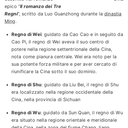
epico “
Il romanzo dei Tre
Regni
“, scritto da Luo Guanzhong durante la
dinastia
Ming
.
Regno di Wei
: guidato da Cao Cao e in seguito da
Cao Pi, il regno di Wei aveva il suo centro di
potere nella regione settentrionale della Cina,
nota come pianura centrale. Wei era noto per la
sua potente forza militare e per aver cercato di
riunificare la Cina sotto il suo dominio.
Regno di Shu
: guidato da Liu Bei, il regno di Shu
era localizzato nella regione occidentale della
Cina, nella provincia di Sichuan
Regno di Wu
: guidato da Sun Quan, il regno di Wu
era situato nella regione orientale e meridionale
della Cina, nella zona del fiume Chang Jiang.