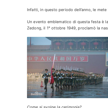
Infatti, in questo periodo dell’anno, le met
Un evento emblematico di questa festa è l
Zedong, il 1° ottobre 1949, proclamò la nas
Come si svolge la cerimonia?