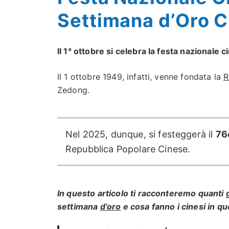
Settimana d’Oro C
Il 1° ottobre si celebra la festa nazional
Il 1 ottobre 1949, infatti, venne fondata la
R
Zedong.
Nel 2025, dunque, si festeggerà il
76
Repubblica Popolare Cinese.
In questo articolo ti racconteremo quanti g
settimana
d’oro
e cosa fanno i cinesi in que