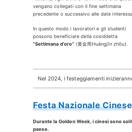
vengano collegati con il fine settimana
precedente o successivo alle date interessa
In questo modo i lavoratori e gli studenti
possono beneficiare della cosiddetta
“Settimana d’oro”
(黄金周Huángjīn zhōu).
Nel 2024, i festeggiamenti inizieranno 
Festa Nazionale Cinese 
Durante la Golden Week, i cinesi sono soliti
paese.