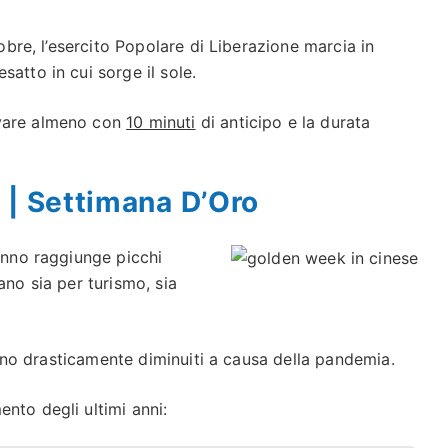
tobre, l’esercito Popolare di Liberazione marcia in
atto in cui sorge il sole.
ivare almeno con
10 minuti
di anticipo e la durata
 | Settimana D’Oro
’anno raggiunge picchi
ano sia per turismo, sia
 sono drasticamente diminuiti a causa della pandemia.
nto degli ultimi anni: