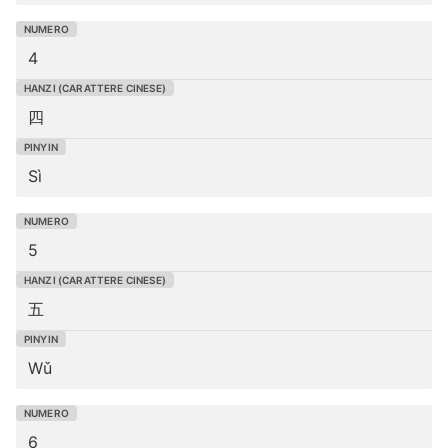
4
四
Sì
5
五
Wǔ
6