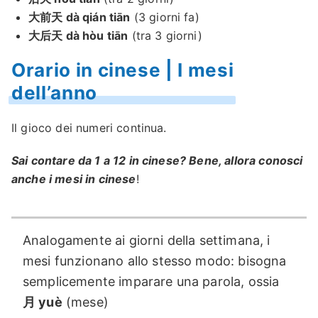
大前天 dà qián tiān
(3 giorni fa)
大后天 dà hòu tiān
(tra 3 giorni)
Orario in cinese | I mesi
dell’anno
Il gioco dei numeri continua.
Sai contare da 1 a 12 in cinese? Bene, allora conosci
anche i mesi in cinese
!
Analogamente ai giorni della settimana, i
mesi funzionano allo stesso modo: bisogna
semplicemente imparare una parola, ossia
月 yuè
(mese)