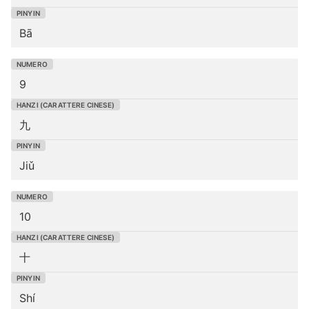
Bā
9
九
Jiǔ
10
十
Shí