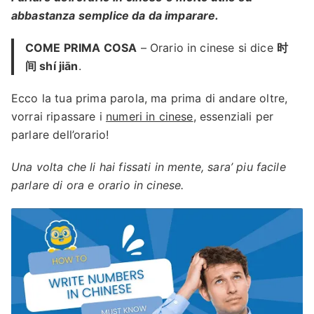
abbastanza semplice da da imparare.
COME PRIMA COSA
– Orario in cinese si dice
时
间 shí jiān
.
Ecco la tua prima parola, ma prima di andare oltre,
vorrai ripassare i
numeri in cinese
, essenziali per
parlare dell’orario!
Una volta che li hai fissati in mente, sara’ piu facile
parlare di ora e orario in cinese.