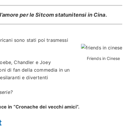
l’amore per le Sitcom statunitensi in Cina.
icani sono stati poi trasmessi
Friends in Cinese
hoebe, Chandler e Joey
oni di fan della commedia in un
silaranti e divertenti
serie?
ce in “Cronache dei vecchi amici”.
t