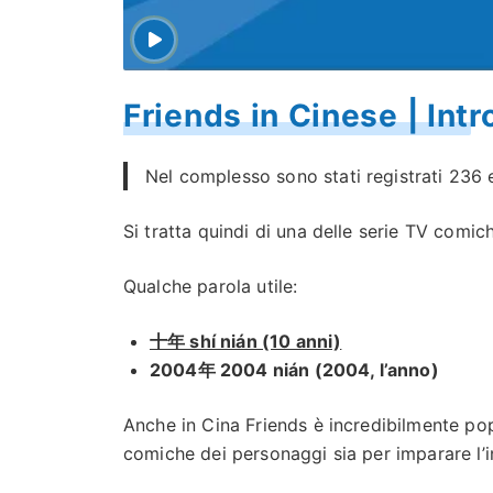
Friends in Cinese | Int
Nel complesso sono stati registrati 236 e
Si tratta quindi di una delle serie TV comi
Qualche parola utile:
十年 shí nián (10 anni)
2004年 2004 nián (2004, l’anno)
Anche in Cina Friends è incredibilmente po
comiche dei personaggi sia per imparare l’i