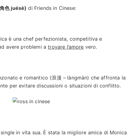
 (角色 juésè)
di Friends in Cinese:
ica è una chef perfezionista, competitiva e
 ad avere problemi a
trovare l’amore
vero.
canzonato e romantico (浪漫 – làngmàn) che affronta la
te per evitare discussioni o situazioni di conflitto.
 single in vita sua. È stata la migliore amica di Monica