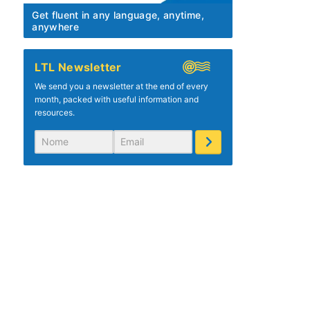
Get fluent in any language, anytime,
anywhere
LTL Newsletter
We send you a newsletter at the end of every
month, packed with useful information and
resources.