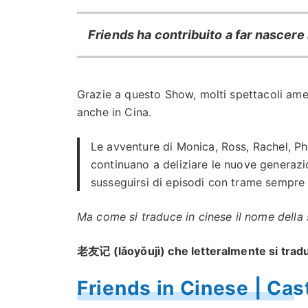
Friends ha contribuito a far nascere 
Grazie a questo Show, molti spettacoli amer
anche in Cina.
Le avventure di Monica, Ross, Rachel, P
continuano a deliziare le nuove generazi
susseguirsi di episodi con trame sempre e
Ma come si traduce in cinese il nome della 
老友记 (lǎoyǒujì) che letteralmente si tradu
Friends in Cinese | Cas