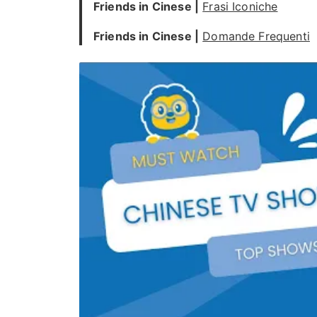
Friends in Cinese |
Frasi Iconiche
Friends in Cinese |
Domande Frequenti