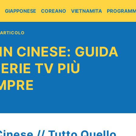
GIAPPONESE
COREANO
VIETNAMITA
PROGRAMM
 ARTICOLO
 IN CINESE: GUIDA
ERIE TV PIÙ
MPRE
inese // Tutto Quello