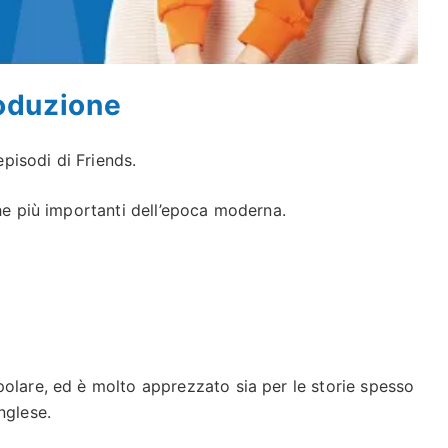
roduzione
pisodi di Friends.
che più importanti dell’epoca moderna.
polare, ed è molto apprezzato sia per le storie spesso
nglese.